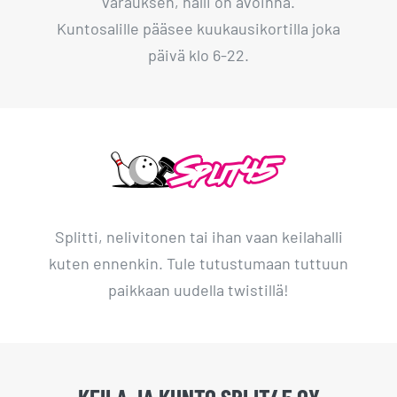
varauksen, halli on avoinna.
Kuntosalille pääsee kuukausikortilla joka
päivä klo 6-22.
Splitti, nelivitonen tai ihan vaan keilahalli
kuten ennenkin. Tule tutustumaan tuttuun
paikkaan uudella twistillä!