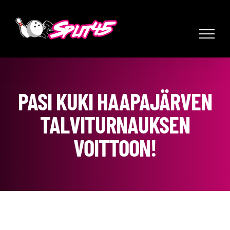
Skip
to
content
PASI KUKI HAAPAJÄRVEN
TALVITURNAUKSEN
VOITTOON!