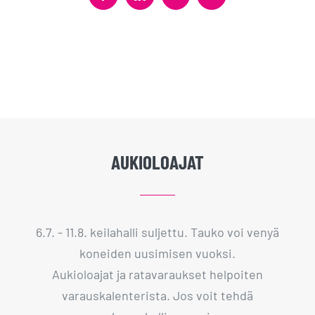
AUKIOLOAJAT
6.7. - 11.8. keilahalli suljettu. Tauko voi venyä
koneiden uusimisen vuoksi.
Aukioloajat ja ratavaraukset helpoiten
varauskalenterista. Jos voit tehdä