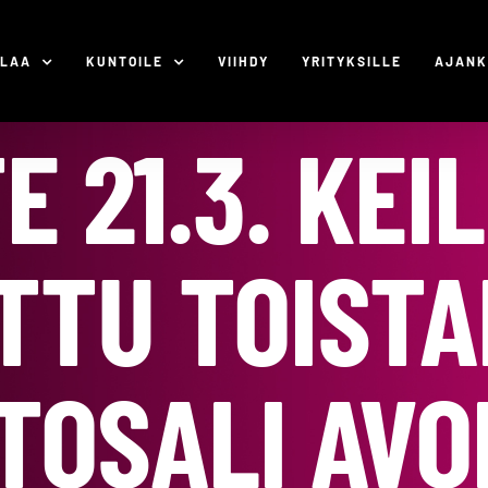
ILAA
KUNTOILE
VIIHDY
YRITYKSILLE
AJANK
E 21.3. KEI
TTU TOISTAI
TOSALI AVO