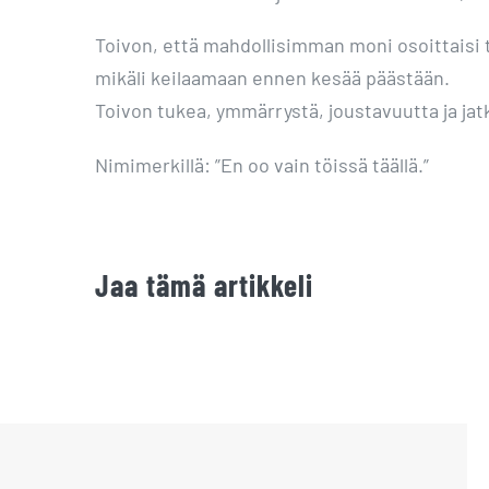
Toivon, että mahdollisimman moni osoittaisi 
mikäli keilaamaan ennen kesää päästään.
Toivon tukea, ymmärrystä, joustavuutta ja jat
Nimimerkillä: ”En oo vain töissä täällä.”
Jaa tämä artikkeli