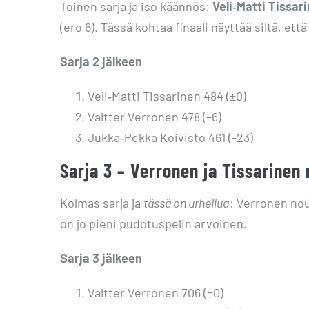
Toinen sarja ja iso käännös:
Veli‑Matti Tissar
(ero 6). Tässä kohtaa finaali näyttää siltä, että
Sarja 2 jälkeen
Veli‑Matti Tissarinen 484 (±0)
Valtter Verronen 478 (–6)
Jukka‑Pekka Koivisto 461 (-23)
Sarja 3 – Verronen ja Tissarinen 
Kolmas sarja ja
tässä on urheilua
: Verronen no
on jo pieni pudotuspelin arvoinen.
Sarja 3 jälkeen
Valtter Verronen 706 (±0)