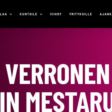
ILAA
KUNTOILE
VIIHDY
YRITYKSILLE
AJANK
 VERRONEN
IN MESTAR