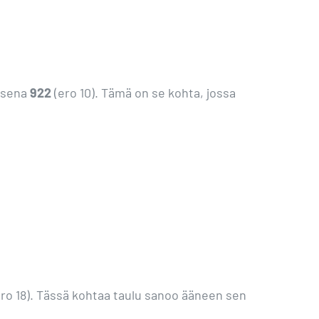
isena
922
(ero 10). Tämä on se kohta, jossa
ro 18). Tässä kohtaa taulu sanoo ääneen sen