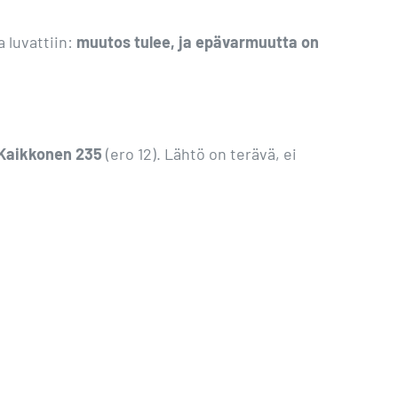
 luvattiin:
muutos tulee, ja epävarmuutta on
 Kaikkonen 235
(ero 12). Lähtö on terävä, ei