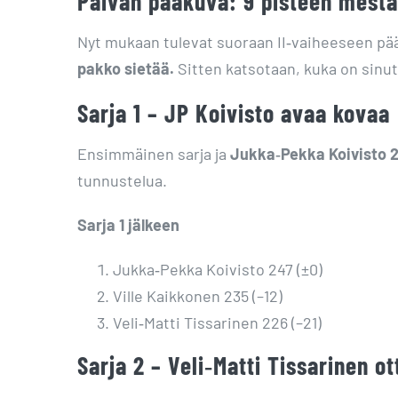
Päivän pääkuva: 9 pisteen mest
Nyt mukaan tulevat suoraan II‑vaiheeseen pä
pakko sietää.
Sitten katsotaan, kuka on sinut
Sarja 1 – JP Koivisto avaa kovaa
Ensimmäinen sarja ja
Jukka‑Pekka Koivisto 
tunnustelua.
Sarja 1 jälkeen
Jukka‑Pekka Koivisto 247 (±0)
Ville Kaikkonen 235 (–12)
Veli‑Matti Tissarinen 226 (–21)
Sarja 2 – Veli‑Matti Tissarinen o