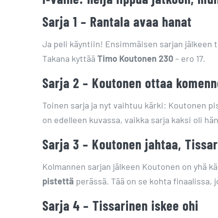
Sarja 1 – Rantala avaa hanat
Ja peli käyntiin! Ensimmäisen sarjan jälkeen 
Takana kyttää
Timo Koutonen 230
– ero 17.
Sarja 2 – Koutonen ottaa komen
Toinen sarja ja nyt vaihtuu kärki: Koutonen p
on edelleen kuvassa, vaikka sarja kaksi oli hä
Sarja 3 – Koutonen jahtaa, Tissari
Kolmannen sarjan jälkeen Koutonen on yhä k
pistettä
perässä. Tää on se kohta finaalissa, j
Sarja 4 – Tissarinen iskee ohi