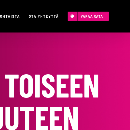
OHTAISTA
OTA YHTEYTTÄ
VARAA RATA
 TOISEEN
UUTEEN