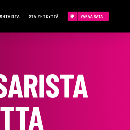
OHTAISTA
OTA YHTEYTTÄ
VARAA RATA
SARISTA
ETTA