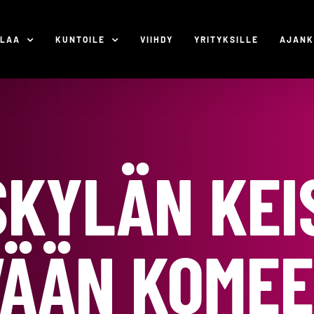
ILAA
KUNTOILE
VIIHDY
YRITYKSILLE
AJANK
KYLÄN KEI
ÄÄN KOME