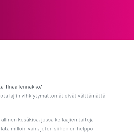
ta-finaaliennakko/
 jota lajiin vihkiytymättömät eivät välttämättä
allinen kesäkisa, jossa keilaajien taitoja
ilata milloin vain, joten siihen on helppo