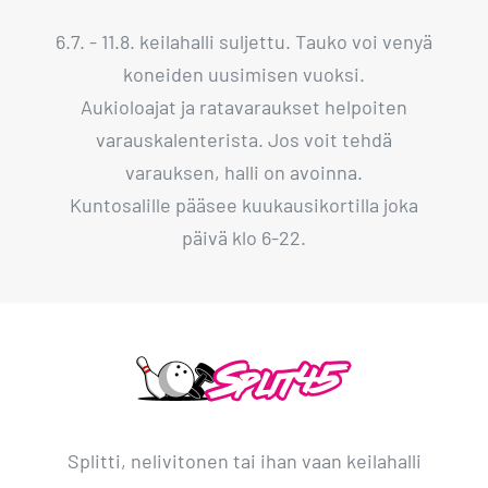
6.7. - 11.8. keilahalli suljettu. Tauko voi venyä
koneiden uusimisen vuoksi.
Aukioloajat ja ratavaraukset helpoiten
varauskalenterista. Jos voit tehdä
varauksen, halli on avoinna.
Kuntosalille pääsee kuukausikortilla joka
päivä klo 6-22.
Splitti, nelivitonen tai ihan vaan keilahalli