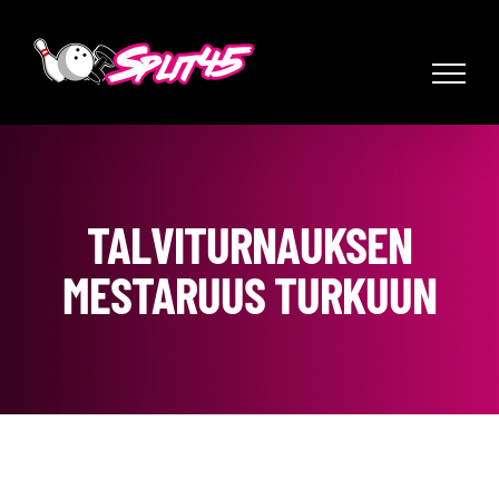
Skip
to
content
TALVITURNAUKSEN
MESTARUUS TURKUUN