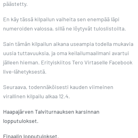
päästetty.
En käy tässä kilpailun vaiheita sen enempää läpi
numeroiden valossa, sillä ne löytyvät tuloslistoilta.
Sain tämän kilpailun aikana useampia todella mukavia
uusia tuttavuuksia, ja oma keilailumaailmani avartui
jälleen hieman. Erityiskiitos Tero Virtaselle Facebook
live-lähetyksestä.
Seuraava, todennäköisesti kauden viimeinen
virallinen kilpailu alkaa 12.4.
Haapajärven Talviturnauksen karsinnan
lopputulokset.
Finaalin lopputulokset.