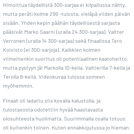
Himoittua täydellistä 300-sarjaa ei kilpailussa nähty,
mutta peräti kolme 299 -tulosta, vieläpä viiden päivän
sisään. Yhden kepin päähän täydellisestä sarjasta
pääsivät Marko Saarni (uralla 24 300-sarjaa), Valtter
Verronen (uralla 14 300-sarjaa) sekä finaalissa Tero
Koivisto (ei 300-sarjoja). Kaikkien kolmen
viimeinenkin suoritus oli potentiaalinen kaatoheitto,
mutta pystyyn jäi Markolla 10-keila, Valtterilla 7-keila ja
Terolla 8-keila. Videokuvaa tulossa someen
myöhemmin.
Finaali oli ladattu siis kovalla kalustolla, ja
tulostasosta odotettiin hyvää haastavasta
olosuhteesta huolimatta. Suurimmalla osalla totuus
oli kuitenkin toinen. Kuten ennakkojutussa jo hieman